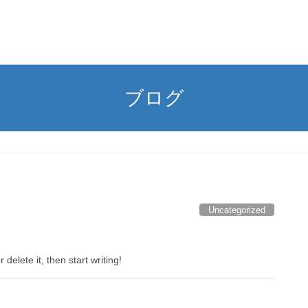
ブログ
Uncategorized
delete it, then start writing!