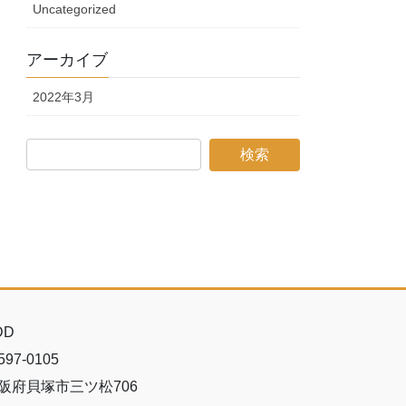
Uncategorized
アーカイブ
2022年3月
DD
97-0105
阪府貝塚市三ツ松706