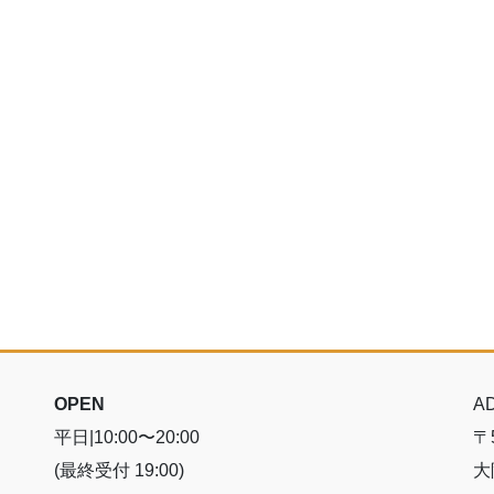
OPEN
A
平日|10:00〜20:00
〒5
(最終受付 19:00)
大